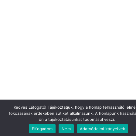
Kedves Látogató! Tájékoztatjuk, hogy a honlap felhasználói élm
fokozásának érdekében sütiket alkalmazunk. A honlapunk használa
ön a tájékoztatásunkat tudomásul veszi.
Elfogadom
Nem
Adatvédelmi irányelvek