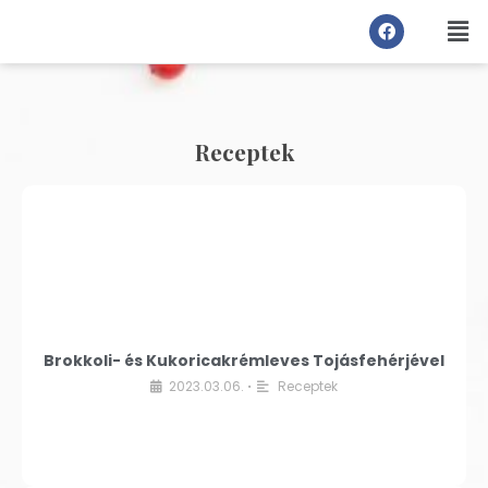
Receptek
Brokkoli- és Kukoricakrémleves Tojásfehérjével
2023.03.06.
Receptek
•