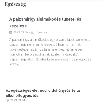
Egészség
A pajzsmirigy alulműködés tünetei és
kezelése
2023.03.06.
Egészség
•
A pajzsmirigy alulműködés egy olyan állapot, amelyet a
pajzsmirigy nem termel elegendő hormon. Ennek
következtében számos tünet jelentkezhet, amelyek
komolyan befolyásolhatják az életminőséget. A
pajzsmirigy alulműködés kezelésére számos megoldás
létezik, …
Az egészséges életmód, a dohányzás és az
alkoholfogyasztás
2023.03.04.