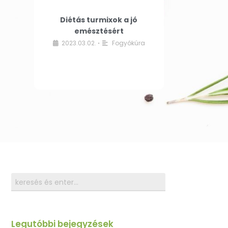
Diétás turmixok a jó
emésztésért
2023.03.02.
Fogyókúra
•
Legutóbbi bejegyzések