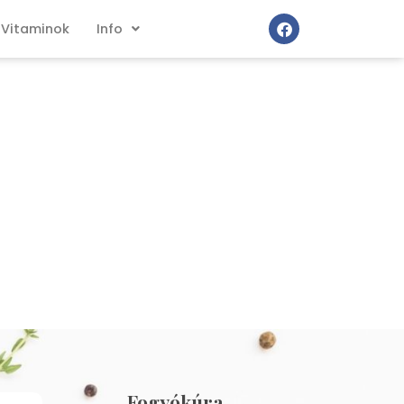
Vitaminok
Info
Fogyókúra