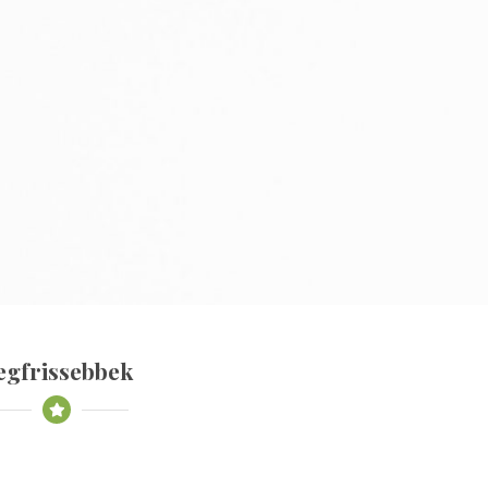
egfrissebbek