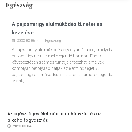
Egészség
A pajzsmirigy alulműködés tünetei és
kezelése
2023.03.06.
Egészség
•
A pajzsmirigy alulműködés egy olyan állapot, amelyet a
pajzsmirigy nem termel elegendő hormon. Ennek
következtében számos tünet jelentkezhet, amelyek
komolyan befolyásolhatják az életminőséget. A
pajzsmirigy alulműködés kezelésére számos megoldás
létezik, …
Az egészséges életmód, a dohányzás és az
alkoholfogyasztás
2023.03.04.