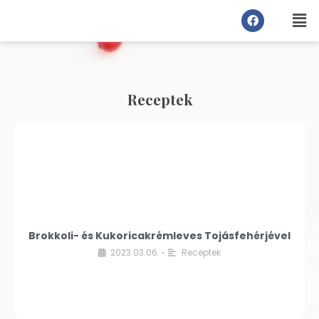
Receptek
Brokkoli- és Kukoricakrémleves Tojásfehérjével
2023.03.06.
Receptek
•