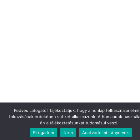
Kedves Látogató! Tájékoztatjuk, hogy a honlap felhasználói élm
fokozásának érdekében sütiket alkalmazunk. A honlapunk használa
ön a tájékoztatásunkat tudomásul veszi.
Elfogadom
Nem
Adatvédelmi irányelvek