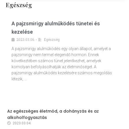
Egészség
A pajzsmirigy alulműködés tünetei és
kezelése
2023.03.06.
Egészség
•
A pajzsmirigy alulműködés egy olyan állapot, amelyet a
pajzsmirigy nem termel elegendő hormon. Ennek
következtében számos tünet jelentkezhet, amelyek
komolyan befolyásolhatják az életminőséget. A
pajzsmirigy alulműködés kezelésére számos megoldás
létezik, …
Az egészséges életmód, a dohányzás és az
alkoholfogyasztás
2023.03.04.