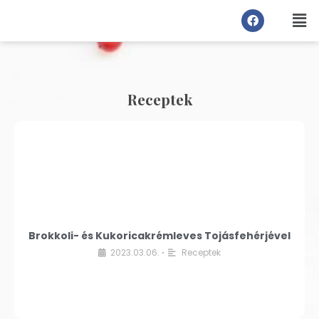
Receptek
Brokkoli- és Kukoricakrémleves Tojásfehérjével
2023.03.06.
Receptek
•