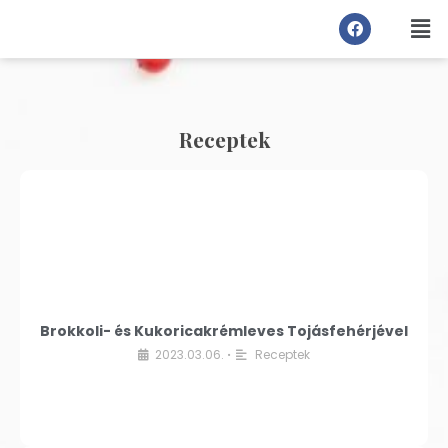
Receptek
Brokkoli- és Kukoricakrémleves Tojásfehérjével
2023.03.06.
Receptek
•