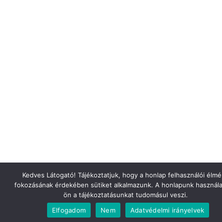
Kedves Látogató! Tájékoztatjuk, hogy a honlap felhasználói élm
fokozásának érdekében sütiket alkalmazunk. A honlapunk használa
ön a tájékoztatásunkat tudomásul veszi.
Elfogadom
Nem
Adatvédelmi irányelvek