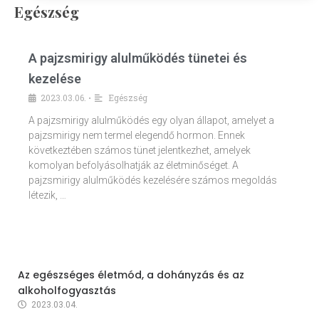
Egészség
A pajzsmirigy alulműködés tünetei és
kezelése
2023.03.06.
Egészség
•
A pajzsmirigy alulműködés egy olyan állapot, amelyet a
pajzsmirigy nem termel elegendő hormon. Ennek
következtében számos tünet jelentkezhet, amelyek
komolyan befolyásolhatják az életminőséget. A
pajzsmirigy alulműködés kezelésére számos megoldás
létezik, …
Az egészséges életmód, a dohányzás és az
alkoholfogyasztás
2023.03.04.