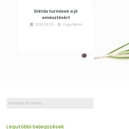
Diétás turmixok a jó
emésztésért
2023.03.02.
Fogyókúra
•
Legutóbbi bejegyzések