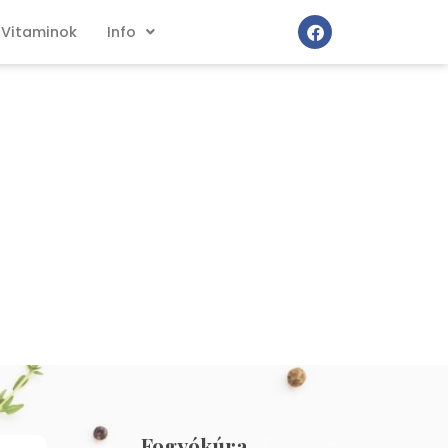
Vitaminok
Info
Fogyókúra