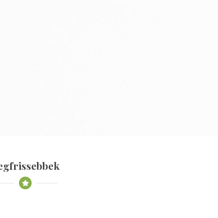
egfrissebbek