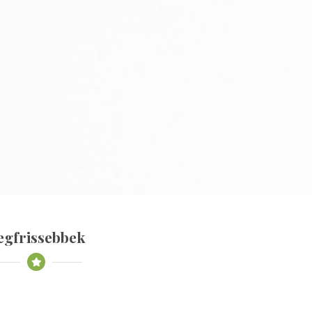
egfrissebbek