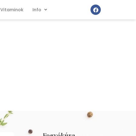
Vitaminok
Info
Fogyókúra