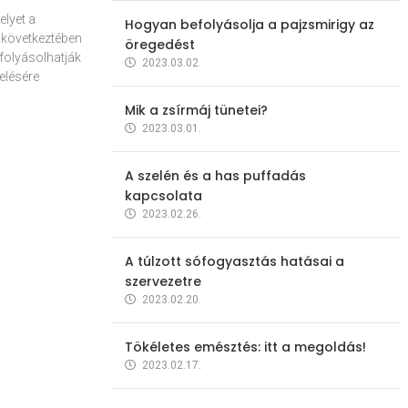
elyet a
Hogyan befolyásolja a pajzsmirigy az
 következtében
öregedést
folyásolhatják
2023.03.02.
elésére
Mik a zsírmáj tünetei?
2023.03.01.
A szelén és a has puffadás
kapcsolata
2023.02.26.
A túlzott sófogyasztás hatásai a
szervezetre
2023.02.20.
Tökéletes emésztés: itt a megoldás!
2023.02.17.