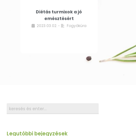
Diétás turmixok a jó
emésztésért
2023.03.02.
Fogyókúra
•
Legutóbbi bejegyzések