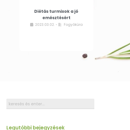
Diétás turmixok a jó
emésztésért
2023.03.02.
Fogyókúra
•
Legutóbbi bejegyzések