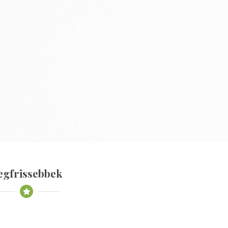
egfrissebbek