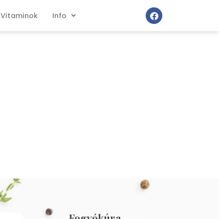
Vitaminok
Info
Fogyókúra