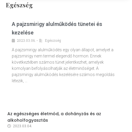
Egészség
A pajzsmirigy alulműködés tünetei és
kezelése
2023.03.06.
Egészség
•
A pajzsmirigy alulműködés egy olyan állapot, amelyet a
pajzsmirigy nem termel elegendő hormon. Ennek
következtében számos tünet jelentkezhet, amelyek
komolyan befolyásolhatják az életminőséget. A
pajzsmirigy alulműködés kezelésére számos megoldás
létezik, …
Az egészséges életmód, a dohányzás és az
alkoholfogyasztás
2023.03.04.