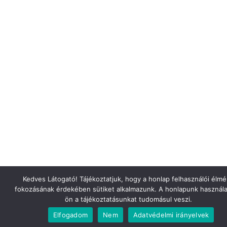
Kedves Látogató! Tájékoztatjuk, hogy a honlap felhasználói élm
fokozásának érdekében sütiket alkalmazunk. A honlapunk használa
ön a tájékoztatásunkat tudomásul veszi.
Elfogadom
Nem
Adatvédelmi irányelvek