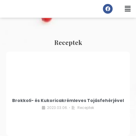
Receptek
Brokkoli- és Kukoricakrémleves Tojásfehérjével
2023.03.06.
Receptek
•