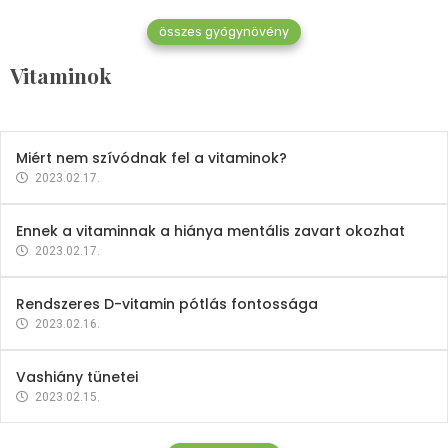
összes gyógynövény
Mindent a B-12 vitaminról
Vitaminok
2023.02.27.
Miért nem szívódnak fel a vitaminok?
2023.02.17.
Ennek a vitaminnak a hiánya mentális zavart okozhat
2023.02.17.
Rendszeres D-vitamin pótlás fontossága
2023.02.16.
Vashiány tünetei
2023.02.15.