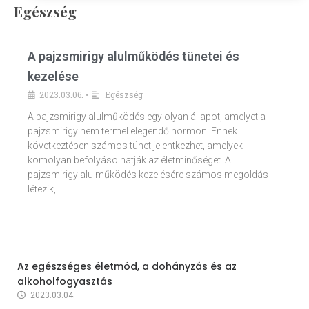
Egészség
A pajzsmirigy alulműködés tünetei és
kezelése
2023.03.06.
Egészség
•
A pajzsmirigy alulműködés egy olyan állapot, amelyet a
pajzsmirigy nem termel elegendő hormon. Ennek
következtében számos tünet jelentkezhet, amelyek
komolyan befolyásolhatják az életminőséget. A
pajzsmirigy alulműködés kezelésére számos megoldás
létezik, …
Az egészséges életmód, a dohányzás és az
alkoholfogyasztás
2023.03.04.