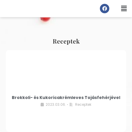
Receptek
Brokkoli- és Kukoricakrémleves Tojásfehérjével
2023.03.06.
Receptek
•