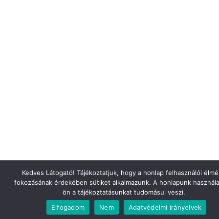
Kedves Látogató! Tájékoztatjuk, hogy a honlap felhasználói élm
fokozásának érdekében sütiket alkalmazunk. A honlapunk használa
ön a tájékoztatásunkat tudomásul veszi.
Elfogadom
Nem
Adatvédelmi irányelvek