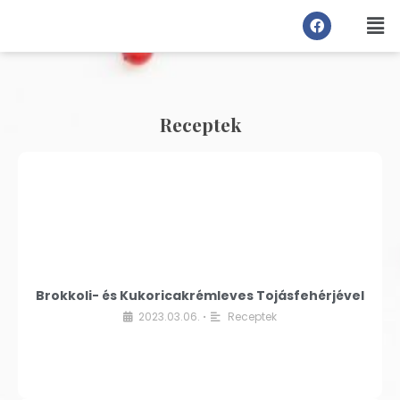
Receptek
Brokkoli- és Kukoricakrémleves Tojásfehérjével
2023.03.06.
Receptek
•