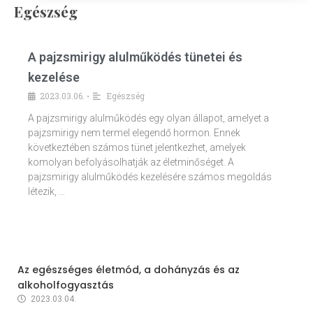
Egészség
A pajzsmirigy alulműködés tünetei és
kezelése
2023.03.06.
Egészség
•
A pajzsmirigy alulműködés egy olyan állapot, amelyet a
pajzsmirigy nem termel elegendő hormon. Ennek
következtében számos tünet jelentkezhet, amelyek
komolyan befolyásolhatják az életminőséget. A
pajzsmirigy alulműködés kezelésére számos megoldás
létezik, …
Az egészséges életmód, a dohányzás és az
alkoholfogyasztás
2023.03.04.