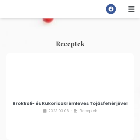
Receptek
Brokkoli- és Kukoricakrémleves Tojásfehérjével
2023.03.06.
Receptek
•