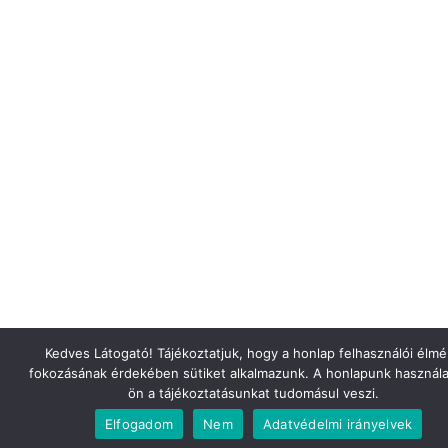
Kedves Látogató! Tájékoztatjuk, hogy a honlap felhasználói élm
fokozásának érdekében sütiket alkalmazunk. A honlapunk használa
ön a tájékoztatásunkat tudomásul veszi.
Elfogadom
Nem
Adatvédelmi irányelvek