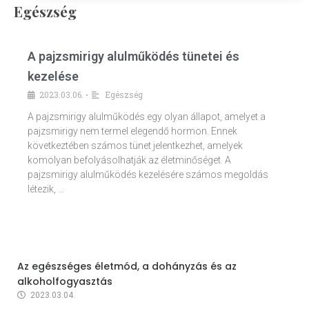
Egészség
A pajzsmirigy alulműködés tünetei és
kezelése
2023.03.06.
Egészség
•
A pajzsmirigy alulműködés egy olyan állapot, amelyet a
pajzsmirigy nem termel elegendő hormon. Ennek
következtében számos tünet jelentkezhet, amelyek
komolyan befolyásolhatják az életminőséget. A
pajzsmirigy alulműködés kezelésére számos megoldás
létezik, …
Az egészséges életmód, a dohányzás és az
alkoholfogyasztás
2023.03.04.