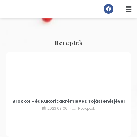
Receptek
Brokkoli- és Kukoricakrémleves Tojásfehérjével
2023.03.06.
Receptek
•