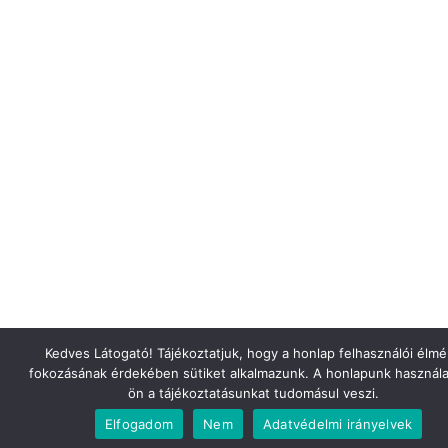
Kedves Látogató! Tájékoztatjuk, hogy a honlap felhasználói élm
fokozásának érdekében sütiket alkalmazunk. A honlapunk használa
ön a tájékoztatásunkat tudomásul veszi.
Elfogadom
Nem
Adatvédelmi irányelvek