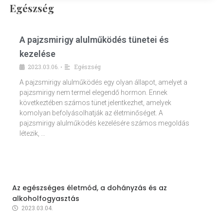
Egészség
A pajzsmirigy alulműködés tünetei és
kezelése
2023.03.06.
Egészség
•
A pajzsmirigy alulműködés egy olyan állapot, amelyet a
pajzsmirigy nem termel elegendő hormon. Ennek
következtében számos tünet jelentkezhet, amelyek
komolyan befolyásolhatják az életminőséget. A
pajzsmirigy alulműködés kezelésére számos megoldás
létezik, …
Az egészséges életmód, a dohányzás és az
alkoholfogyasztás
2023.03.04.