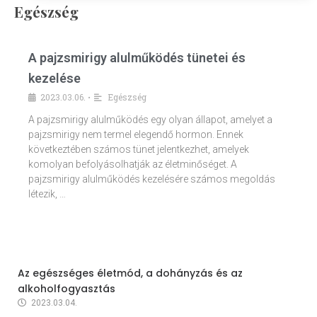
Egészség
A pajzsmirigy alulműködés tünetei és
kezelése
2023.03.06.
Egészség
•
A pajzsmirigy alulműködés egy olyan állapot, amelyet a
pajzsmirigy nem termel elegendő hormon. Ennek
következtében számos tünet jelentkezhet, amelyek
komolyan befolyásolhatják az életminőséget. A
pajzsmirigy alulműködés kezelésére számos megoldás
létezik, …
Az egészséges életmód, a dohányzás és az
alkoholfogyasztás
2023.03.04.