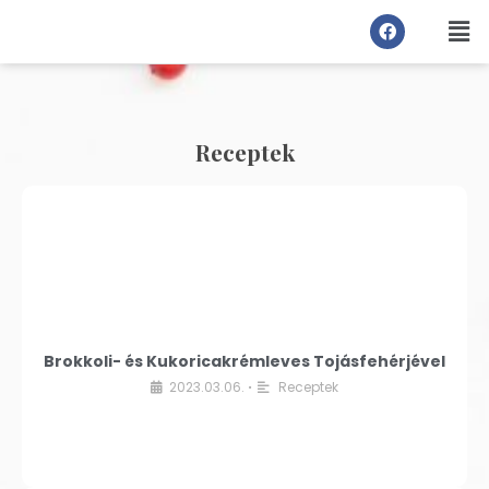
Receptek
Brokkoli- és Kukoricakrémleves Tojásfehérjével
2023.03.06.
Receptek
•