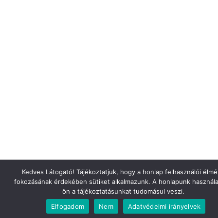
Kedves Látogató! Tájékoztatjuk, hogy a honlap felhasználói élm
fokozásának érdekében sütiket alkalmazunk. A honlapunk használa
ön a tájékoztatásunkat tudomásul veszi.
Elfogadom
Nem
Adatvédelmi irányelvek