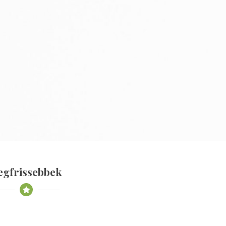
egfrissebbek