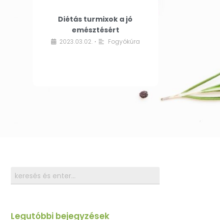
Diétás turmixok a jó
emésztésért
2023.03.02.
Fogyókúra
•
Legutóbbi bejegyzések