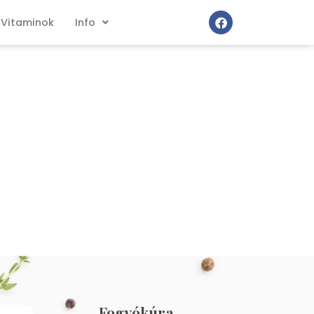
Vitaminok
Info
Fogyókúra