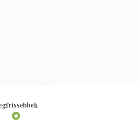
egfrissebbek