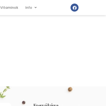
Vitaminok
Info
Fogyókúra