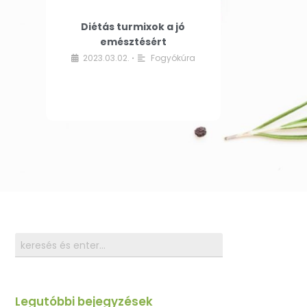
Diétás turmixok a jó
emésztésért
2023.03.02.
Fogyókúra
•
Legutóbbi bejegyzések