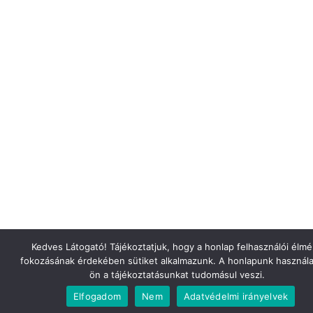
Kedves Látogató! Tájékoztatjuk, hogy a honlap felhasználói élm
fokozásának érdekében sütiket alkalmazunk. A honlapunk használa
ön a tájékoztatásunkat tudomásul veszi.
Elfogadom
Nem
Adatvédelmi irányelvek