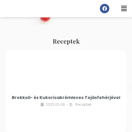
Receptek
Brokkoli- és Kukoricakrémleves Tojásfehérjével
2023.03.06.
Receptek
•