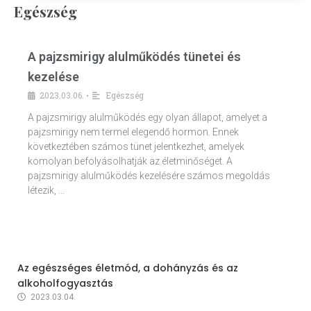
Egészség
A pajzsmirigy alulműködés tünetei és
kezelése
2023.03.06.
Egészség
•
A pajzsmirigy alulműködés egy olyan állapot, amelyet a
pajzsmirigy nem termel elegendő hormon. Ennek
következtében számos tünet jelentkezhet, amelyek
komolyan befolyásolhatják az életminőséget. A
pajzsmirigy alulműködés kezelésére számos megoldás
létezik, …
Az egészséges életmód, a dohányzás és az
alkoholfogyasztás
2023.03.04.