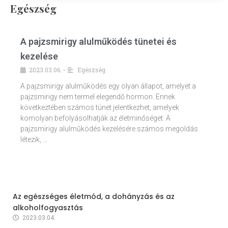
Egészség
A pajzsmirigy alulműködés tünetei és
kezelése
2023.03.06.
Egészség
•
A pajzsmirigy alulműködés egy olyan állapot, amelyet a
pajzsmirigy nem termel elegendő hormon. Ennek
következtében számos tünet jelentkezhet, amelyek
komolyan befolyásolhatják az életminőséget. A
pajzsmirigy alulműködés kezelésére számos megoldás
létezik, …
Az egészséges életmód, a dohányzás és az
alkoholfogyasztás
2023.03.04.