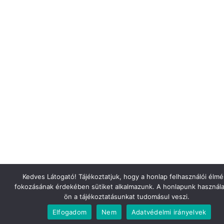
Kedves Látogató! Tájékoztatjuk, hogy a honlap felhasználói élm
fokozásának érdekében sütiket alkalmazunk. A honlapunk használa
ön a tájékoztatásunkat tudomásul veszi.
Elfogadom
Nem
Adatvédelmi irányelvek