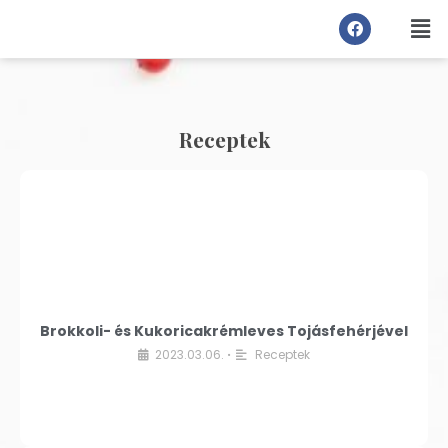
Receptek
Brokkoli- és Kukoricakrémleves Tojásfehérjével
2023.03.06.
Receptek
•