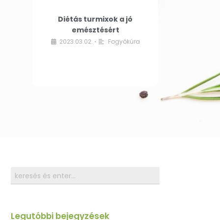
Diétás turmixok a jó
emésztésért
2023.03.02.
Fogyókúra
•
Legutóbbi bejegyzések