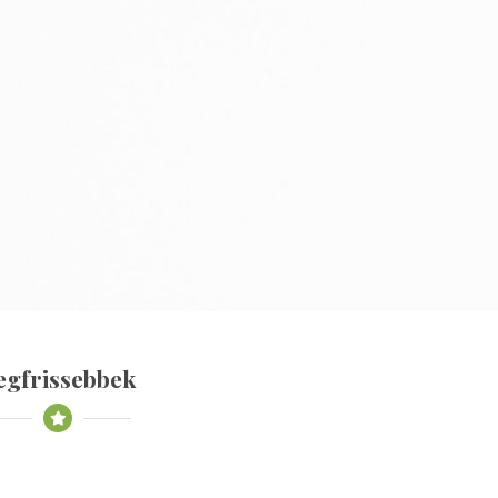
egfrissebbek