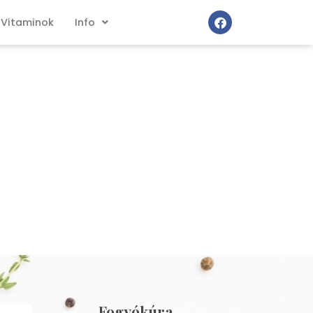
Vitaminok
Info
Fogyókúra