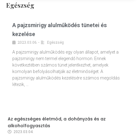
Egészség
A pajzsmirigy alulműködés tünetei és
kezelése
2023.03.06.
Egészség
•
A pajzsmirigy alulműködés egy olyan állapot, amelyet a
pajzsmirigy nem termel elegendő hormon. Ennek
következtében számos tünet jelentkezhet, amelyek
komolyan befolyásolhatják az életminőséget. A
pajzsmirigy alulműködés kezelésére számos megoldás
létezik, …
Az egészséges életmód, a dohányzás és az
alkoholfogyasztás
2023.03.04.