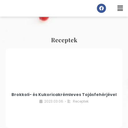
Receptek
Brokkoli- és Kukoricakrémleves Tojásfehérjével
2023.03.06.
Receptek
•