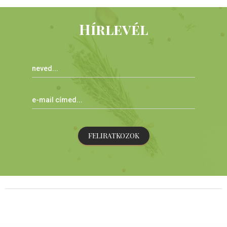
Hírlevél
FELIRATKOZOK