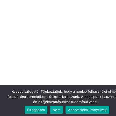
Kedves Látogató! Tájékoztatjuk, hogy a honlap felhasználói élm
fokozásának érdekében sütiket alkalmazunk. A honlapunk használa
ön a tájékoztatásunkat tudomásul veszi.
Elfogadom
Nem
Adatvédelmi irányelvek