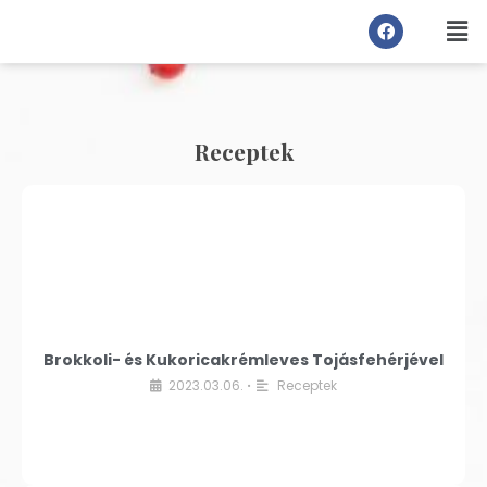
Receptek
Brokkoli- és Kukoricakrémleves Tojásfehérjével
2023.03.06.
Receptek
•