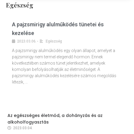
Egészség
A pajzsmirigy alulműködés tünetei és
kezelése
2023.03.06.
Egészség
•
A pajzsmirigy alulműködés egy olyan állapot, amelyet a
pajzsmirigy nem termel elegendő hormon. Ennek
következtében számos tünet jelentkezhet, amelyek
komolyan befolyásolhatják az életminőséget. A
pajzsmirigy alulműködés kezelésére számos megoldás
létezik, …
Az egészséges életmód, a dohányzás és az
alkoholfogyasztás
2023.03.04.