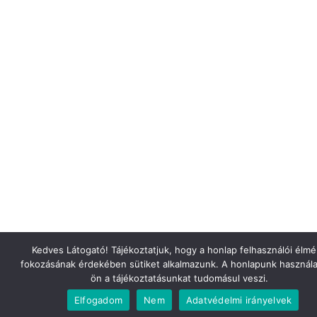
Kedves Látogató! Tájékoztatjuk, hogy a honlap felhasználói élm
fokozásának érdekében sütiket alkalmazunk. A honlapunk használa
ön a tájékoztatásunkat tudomásul veszi.
Elfogadom
Nem
Adatvédelmi irányelvek