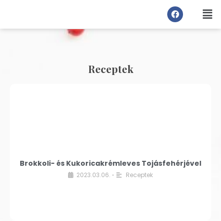
Receptek
Brokkoli- és Kukoricakrémleves Tojásfehérjével
2023.03.06.
Receptek
•