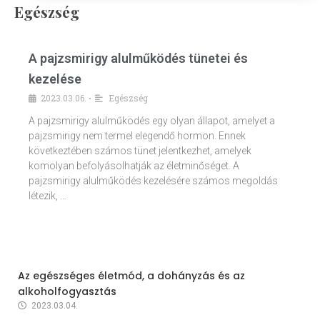
Egészség
A pajzsmirigy alulműködés tünetei és
kezelése
2023.03.06.
Egészség
•
A pajzsmirigy alulműködés egy olyan állapot, amelyet a
pajzsmirigy nem termel elegendő hormon. Ennek
következtében számos tünet jelentkezhet, amelyek
komolyan befolyásolhatják az életminőséget. A
pajzsmirigy alulműködés kezelésére számos megoldás
létezik, …
Az egészséges életmód, a dohányzás és az
alkoholfogyasztás
2023.03.04.