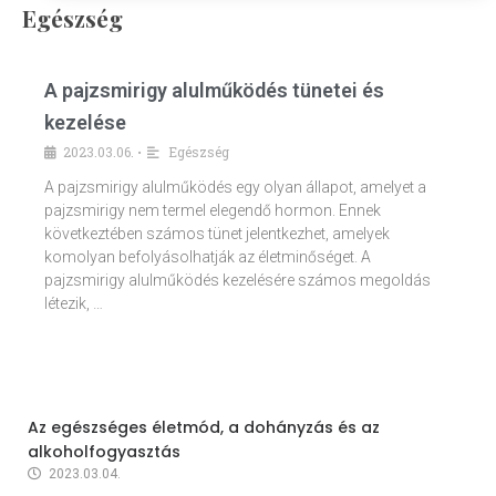
Egészség
A pajzsmirigy alulműködés tünetei és
kezelése
2023.03.06.
Egészség
•
A pajzsmirigy alulműködés egy olyan állapot, amelyet a
pajzsmirigy nem termel elegendő hormon. Ennek
következtében számos tünet jelentkezhet, amelyek
komolyan befolyásolhatják az életminőséget. A
pajzsmirigy alulműködés kezelésére számos megoldás
létezik, …
Az egészséges életmód, a dohányzás és az
alkoholfogyasztás
2023.03.04.