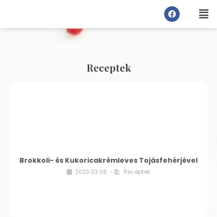
Receptek
Brokkoli- és Kukoricakrémleves Tojásfehérjével
2023.03.06.
Receptek
•