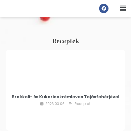
Receptek
Brokkoli- és Kukoricakrémleves Tojásfehérjével
2023.03.06.
Receptek
•