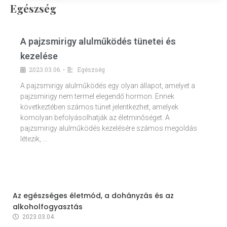
Egészség
A pajzsmirigy alulműködés tünetei és
kezelése
2023.03.06.
Egészség
•
A pajzsmirigy alulműködés egy olyan állapot, amelyet a
pajzsmirigy nem termel elegendő hormon. Ennek
következtében számos tünet jelentkezhet, amelyek
komolyan befolyásolhatják az életminőséget. A
pajzsmirigy alulműködés kezelésére számos megoldás
létezik, …
Az egészséges életmód, a dohányzás és az
alkoholfogyasztás
2023.03.04.