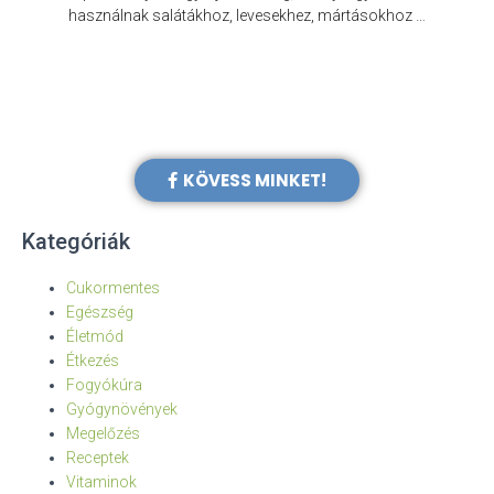
e
használnak salátákhoz, levesekhez, mártásokhoz …
KÖVESS MINKET!
Kategóriák
Cukormentes
Egészség
Életmód
Étkezés
Fogyókúra
Gyógynövények
Megelőzés
Receptek
Vitaminok