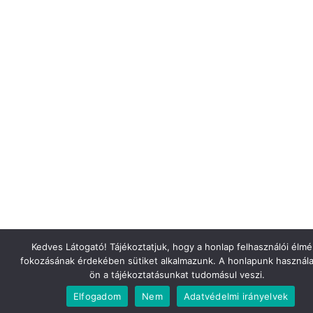
Kedves Látogató! Tájékoztatjuk, hogy a honlap felhasználói élm
fokozásának érdekében sütiket alkalmazunk. A honlapunk használa
ön a tájékoztatásunkat tudomásul veszi.
Elfogadom
Nem
Adatvédelmi irányelvek