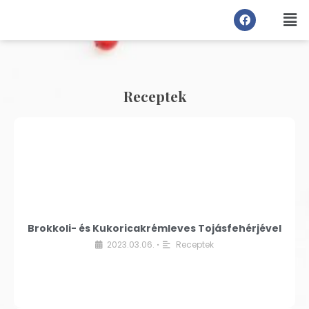
Receptek
Brokkoli- és Kukoricakrémleves Tojásfehérjével
2023.03.06.
Receptek
•