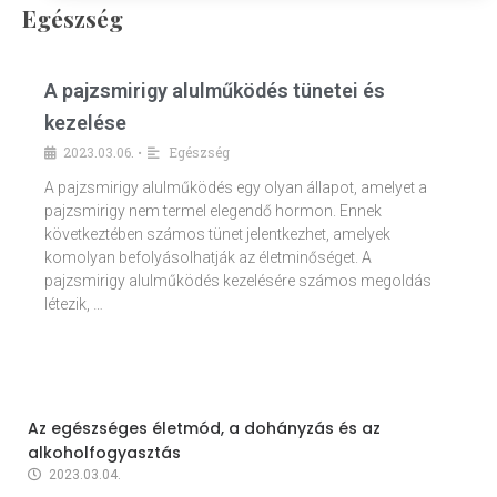
Egészség
A pajzsmirigy alulműködés tünetei és
kezelése
2023.03.06.
Egészség
•
A pajzsmirigy alulműködés egy olyan állapot, amelyet a
pajzsmirigy nem termel elegendő hormon. Ennek
következtében számos tünet jelentkezhet, amelyek
komolyan befolyásolhatják az életminőséget. A
pajzsmirigy alulműködés kezelésére számos megoldás
létezik, …
Az egészséges életmód, a dohányzás és az
alkoholfogyasztás
2023.03.04.