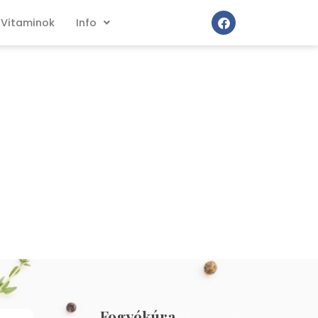
Vitaminok
Info
Fogyókúra