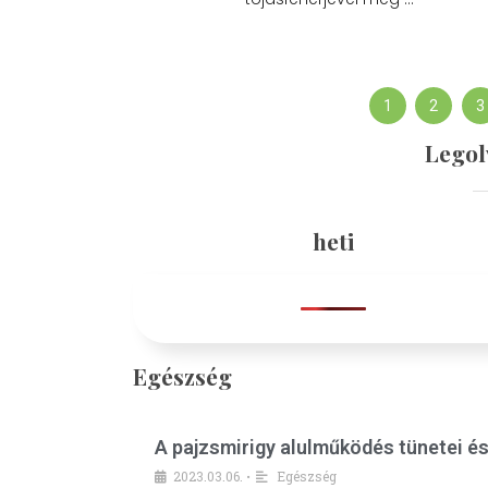
1
2
3
Legol
heti
Egészség
A pajzsmirigy alulműködés tünetei é
2023.03.06.
Egészség
•