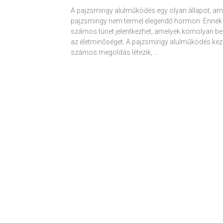
A pajzsmirigy alulműködés egy olyan állapot, am
pajzsmirigy nem termel elegendő hormon. Ennek
számos tünet jelentkezhet, amelyek komolyan be
az életminőséget. A pajzsmirigy alulműködés kez
számos megoldás létezik, …
Receptek