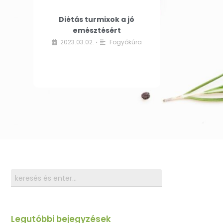
Diétás turmixok a jó
emésztésért
2023.03.02.
Fogyókúra
•
Legutóbbi bejegyzések