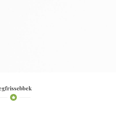
egfrissebbek