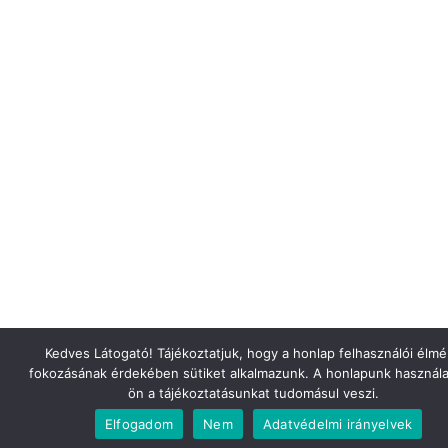
Kedves Látogató! Tájékoztatjuk, hogy a honlap felhasználói élm
fokozásának érdekében sütiket alkalmazunk. A honlapunk használa
ön a tájékoztatásunkat tudomásul veszi.
Elfogadom
Nem
Adatvédelmi irányelvek