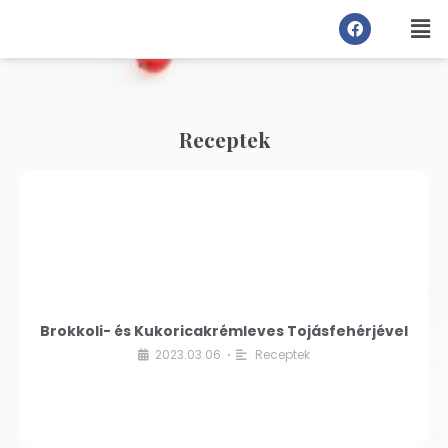
Receptek
Brokkoli- és Kukoricakrémleves Tojásfehérjével
2023.03.06.
Receptek
•