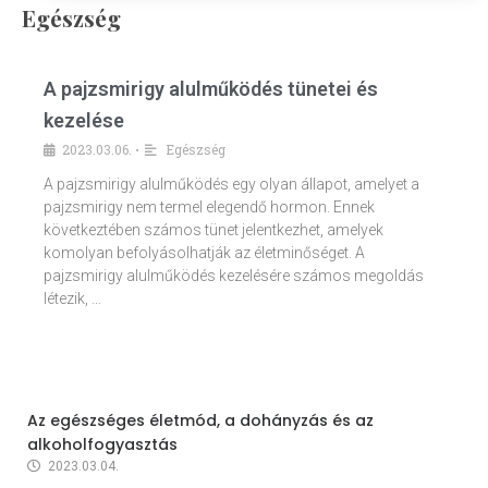
Egészség
A pajzsmirigy alulműködés tünetei és
kezelése
2023.03.06.
Egészség
•
A pajzsmirigy alulműködés egy olyan állapot, amelyet a
pajzsmirigy nem termel elegendő hormon. Ennek
következtében számos tünet jelentkezhet, amelyek
komolyan befolyásolhatják az életminőséget. A
pajzsmirigy alulműködés kezelésére számos megoldás
létezik, …
Az egészséges életmód, a dohányzás és az
alkoholfogyasztás
2023.03.04.