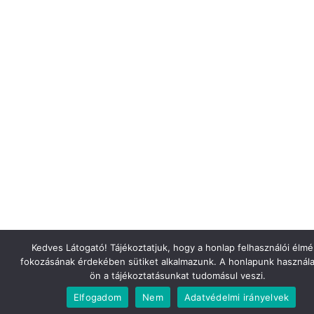
Kedves Látogató! Tájékoztatjuk, hogy a honlap felhasználói élm
fokozásának érdekében sütiket alkalmazunk. A honlapunk használa
ön a tájékoztatásunkat tudomásul veszi.
Elfogadom
Nem
Adatvédelmi irányelvek