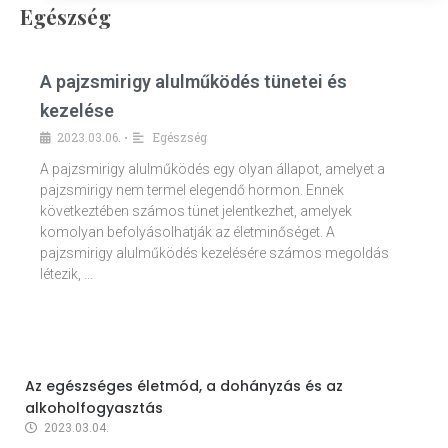
Egészség
A pajzsmirigy alulműködés tünetei és
kezelése
2023.03.06.
Egészség
•
A pajzsmirigy alulműködés egy olyan állapot, amelyet a
pajzsmirigy nem termel elegendő hormon. Ennek
következtében számos tünet jelentkezhet, amelyek
komolyan befolyásolhatják az életminőséget. A
pajzsmirigy alulműködés kezelésére számos megoldás
létezik, …
Az egészséges életmód, a dohányzás és az
alkoholfogyasztás
2023.03.04.