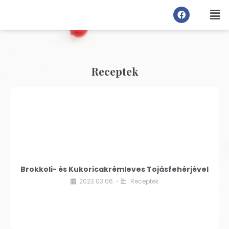
Receptek
Brokkoli- és Kukoricakrémleves Tojásfehérjével
2023.03.06.
Receptek
•