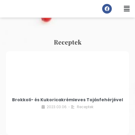
Receptek
Brokkoli- és Kukoricakrémleves Tojásfehérjével
2023.03.06.
Receptek
•