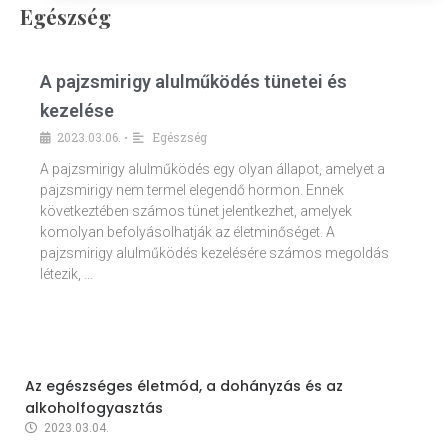
Egészség
A pajzsmirigy alulműködés tünetei és
kezelése
2023.03.06.
Egészség
•
A pajzsmirigy alulműködés egy olyan állapot, amelyet a
pajzsmirigy nem termel elegendő hormon. Ennek
következtében számos tünet jelentkezhet, amelyek
komolyan befolyásolhatják az életminőséget. A
pajzsmirigy alulműködés kezelésére számos megoldás
létezik, …
Az egészséges életmód, a dohányzás és az
alkoholfogyasztás
2023.03.04.