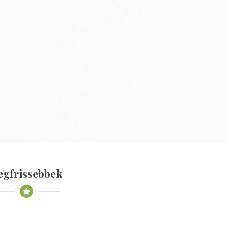
egfrissebbek