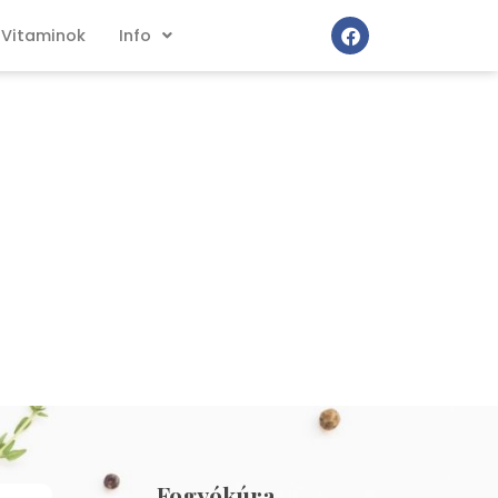
Vitaminok
Info
Fogyókúra