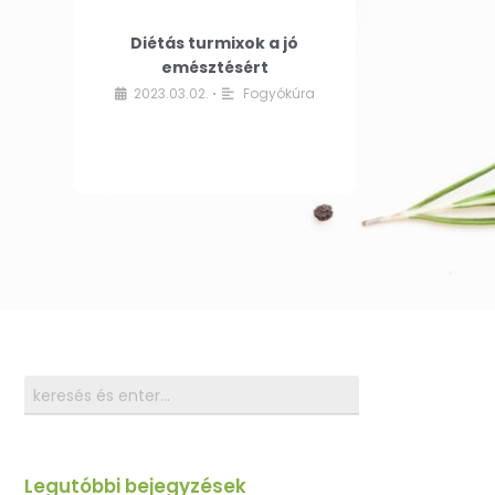
Diétás turmixok a jó
emésztésért
2023.03.02.
Fogyókúra
•
Legutóbbi bejegyzések