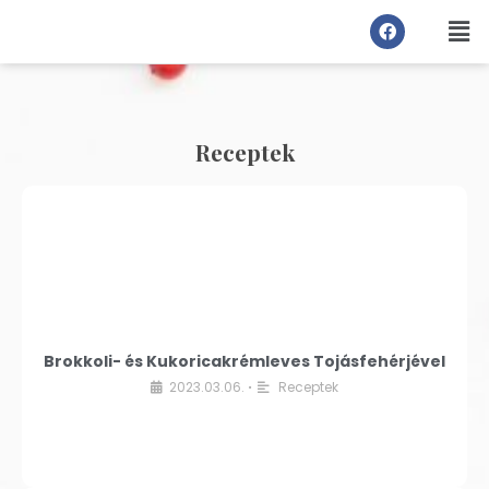
Receptek
Brokkoli- és Kukoricakrémleves Tojásfehérjével
2023.03.06.
Receptek
•