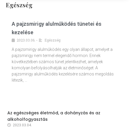
Egészség
A pajzsmirigy alulműködés tünetei és
kezelése
2023.03.06.
Egészség
•
A pajzsmirigy alulműködés egy olyan állapot, amelyet a
pajzsmirigy nem termel elegendő hormon. Ennek
következtében számos tünet jelentkezhet, amelyek
komolyan befolyásolhatják az életminőséget. A
pajzsmirigy alulműködés kezelésére számos megoldás
létezik, …
Az egészséges életmód, a dohányzás és az
alkoholfogyasztás
2023.03.04.