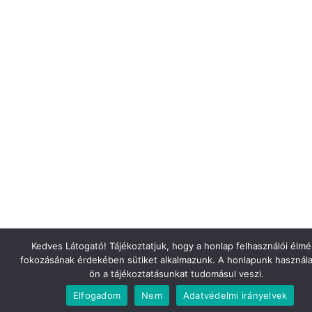
Kedves Látogató! Tájékoztatjuk, hogy a honlap felhasználói élm
fokozásának érdekében sütiket alkalmazunk. A honlapunk használa
ön a tájékoztatásunkat tudomásul veszi.
Elfogadom
Nem
Adatvédelmi irányelvek