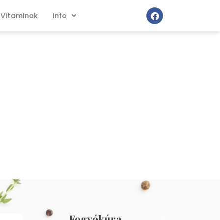
Vitaminok
Info
Fogyókúra