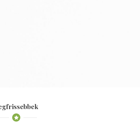
egfrissebbek