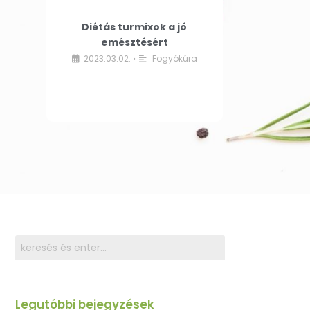
Diétás turmixok a jó
emésztésért
2023.03.02.
Fogyókúra
•
Legutóbbi bejegyzések