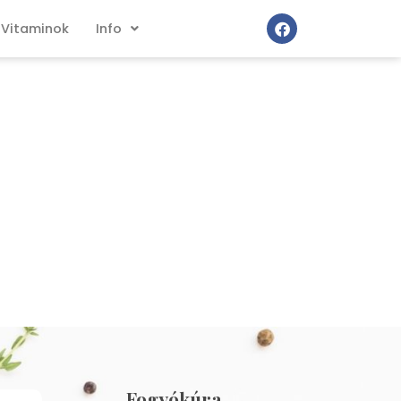
Vitaminok
Info
Fogyókúra