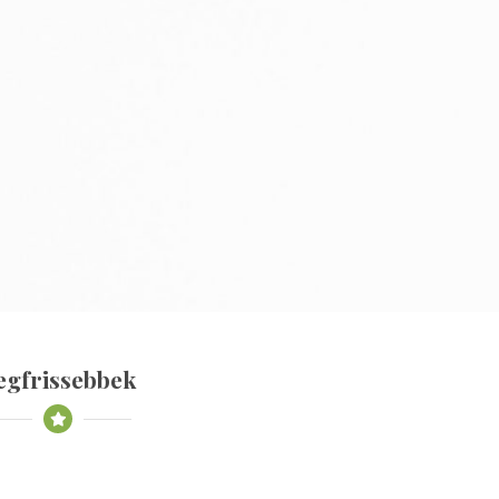
egfrissebbek