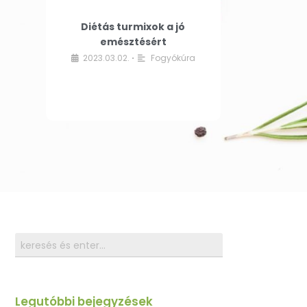
Diétás turmixok a jó
emésztésért
2023.03.02.
Fogyókúra
•
Legutóbbi bejegyzések