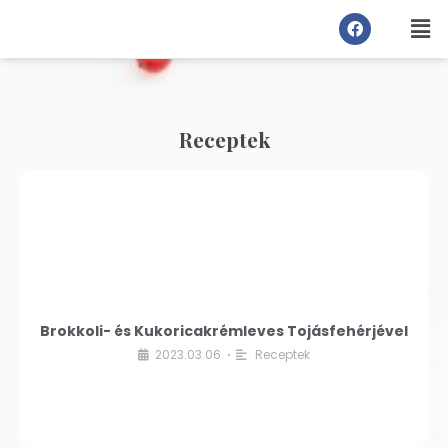
Receptek
Brokkoli- és Kukoricakrémleves Tojásfehérjével
2023.03.06.
Receptek
•