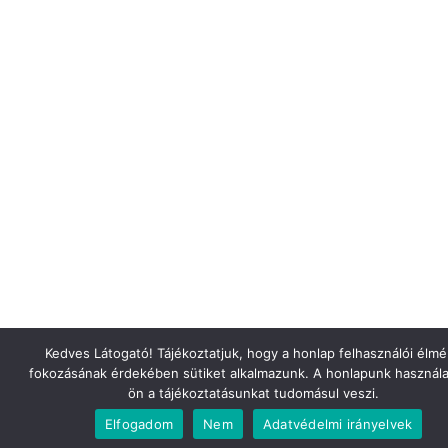
Kedves Látogató! Tájékoztatjuk, hogy a honlap felhasználói élm
fokozásának érdekében sütiket alkalmazunk. A honlapunk használa
ön a tájékoztatásunkat tudomásul veszi.
Elfogadom
Nem
Adatvédelmi irányelvek