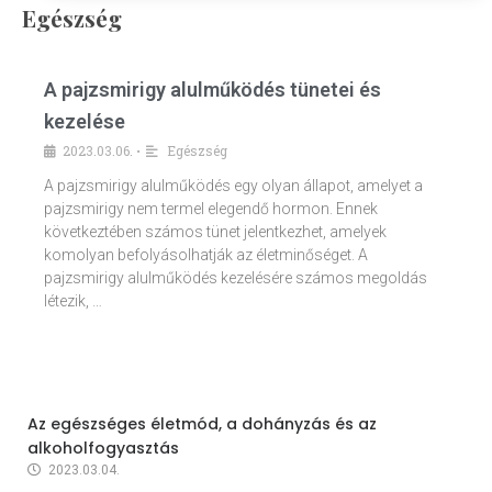
Egészség
A pajzsmirigy alulműködés tünetei és
kezelése
2023.03.06.
Egészség
•
A pajzsmirigy alulműködés egy olyan állapot, amelyet a
pajzsmirigy nem termel elegendő hormon. Ennek
következtében számos tünet jelentkezhet, amelyek
komolyan befolyásolhatják az életminőséget. A
pajzsmirigy alulműködés kezelésére számos megoldás
létezik, …
Az egészséges életmód, a dohányzás és az
alkoholfogyasztás
2023.03.04.