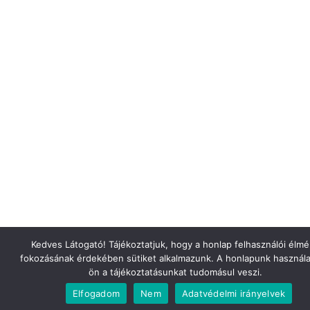
Kedves Látogató! Tájékoztatjuk, hogy a honlap felhasználói élm
fokozásának érdekében sütiket alkalmazunk. A honlapunk használa
ön a tájékoztatásunkat tudomásul veszi.
Elfogadom
Nem
Adatvédelmi irányelvek