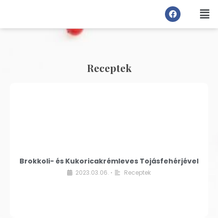
Receptek
Brokkoli- és Kukoricakrémleves Tojásfehérjével
2023.03.06.
Receptek
•