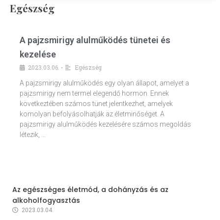
Egészség
A pajzsmirigy alulműködés tünetei és
kezelése
2023.03.06.
Egészség
•
A pajzsmirigy alulműködés egy olyan állapot, amelyet a
pajzsmirigy nem termel elegendő hormon. Ennek
következtében számos tünet jelentkezhet, amelyek
komolyan befolyásolhatják az életminőséget. A
pajzsmirigy alulműködés kezelésére számos megoldás
létezik, …
Az egészséges életmód, a dohányzás és az
alkoholfogyasztás
2023.03.04.