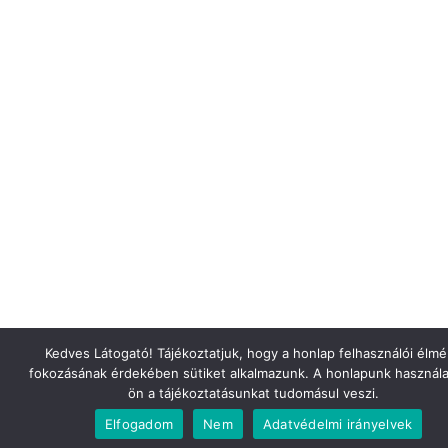
Kedves Látogató! Tájékoztatjuk, hogy a honlap felhasználói élm
fokozásának érdekében sütiket alkalmazunk. A honlapunk használa
ön a tájékoztatásunkat tudomásul veszi.
Elfogadom
Nem
Adatvédelmi irányelvek