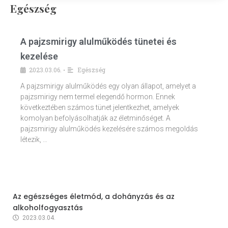
Egészség
A pajzsmirigy alulműködés tünetei és
kezelése
2023.03.06.
Egészség
•
A pajzsmirigy alulműködés egy olyan állapot, amelyet a
pajzsmirigy nem termel elegendő hormon. Ennek
következtében számos tünet jelentkezhet, amelyek
komolyan befolyásolhatják az életminőséget. A
pajzsmirigy alulműködés kezelésére számos megoldás
létezik, …
Az egészséges életmód, a dohányzás és az
alkoholfogyasztás
2023.03.04.