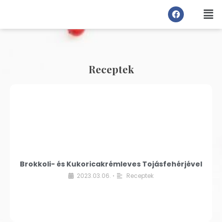
Receptek
Brokkoli- és Kukoricakrémleves Tojásfehérjével
2023.03.06.
Receptek
•