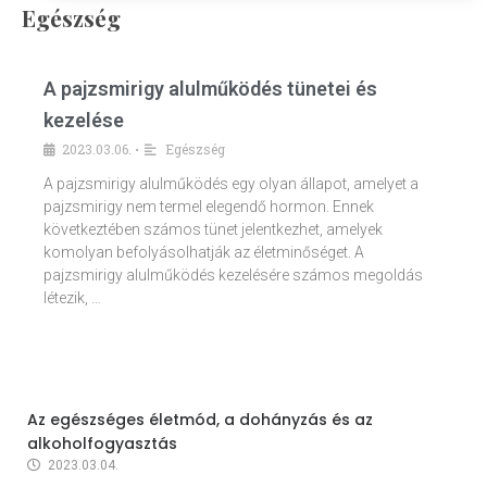
Egészség
A pajzsmirigy alulműködés tünetei és
kezelése
2023.03.06.
Egészség
•
A pajzsmirigy alulműködés egy olyan állapot, amelyet a
pajzsmirigy nem termel elegendő hormon. Ennek
következtében számos tünet jelentkezhet, amelyek
komolyan befolyásolhatják az életminőséget. A
pajzsmirigy alulműködés kezelésére számos megoldás
létezik, …
Az egészséges életmód, a dohányzás és az
alkoholfogyasztás
2023.03.04.