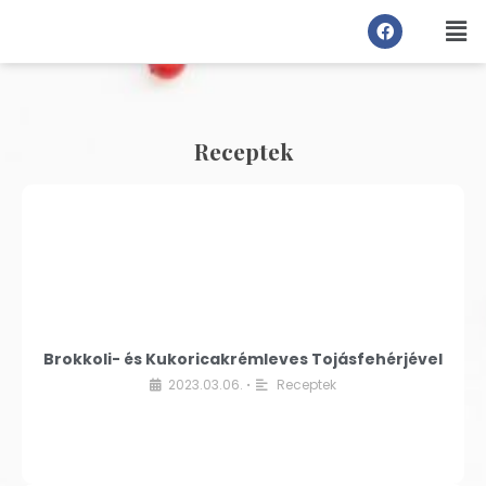
Receptek
Brokkoli- és Kukoricakrémleves Tojásfehérjével
2023.03.06.
Receptek
•