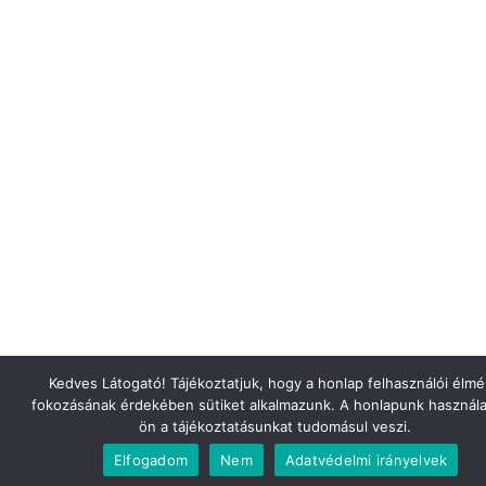
Kedves Látogató! Tájékoztatjuk, hogy a honlap felhasználói élm
fokozásának érdekében sütiket alkalmazunk. A honlapunk használa
ön a tájékoztatásunkat tudomásul veszi.
Elfogadom
Nem
Adatvédelmi irányelvek