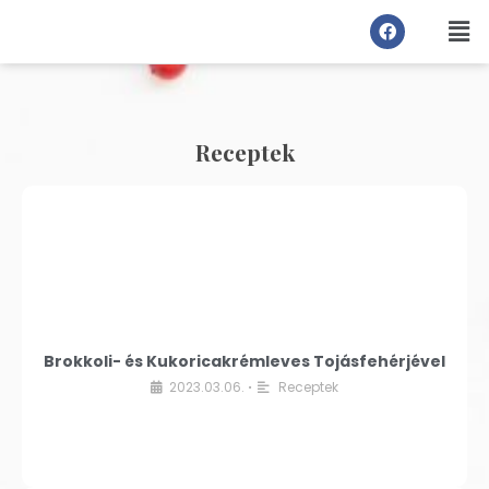
Receptek
Brokkoli- és Kukoricakrémleves Tojásfehérjével
2023.03.06.
Receptek
•