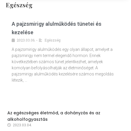
Egészség
A pajzsmirigy alulműködés tünetei és
kezelése
2023.03.06.
Egészség
•
A pajzsmirigy alulműködés egy olyan állapot, amelyet a
pajzsmirigy nem termel elegendő hormon. Ennek
következtében számos tünet jelentkezhet, amelyek
komolyan befolyásolhatják az életminőséget. A
pajzsmirigy alulműködés kezelésére számos megoldás
létezik, …
Az egészséges életmód, a dohányzás és az
alkoholfogyasztás
2023.03.04.