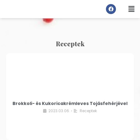
Receptek
Brokkoli- és Kukoricakrémleves Tojásfehérjével
2023.03.06.
Receptek
•