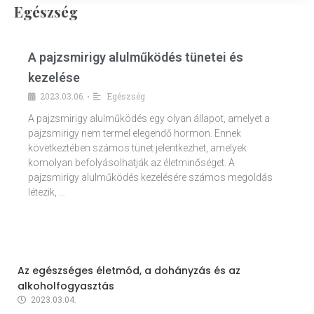
Egészség
A pajzsmirigy alulműködés tünetei és
kezelése
2023.03.06.
Egészség
•
A pajzsmirigy alulműködés egy olyan állapot, amelyet a
pajzsmirigy nem termel elegendő hormon. Ennek
következtében számos tünet jelentkezhet, amelyek
komolyan befolyásolhatják az életminőséget. A
pajzsmirigy alulműködés kezelésére számos megoldás
létezik, …
Az egészséges életmód, a dohányzás és az
alkoholfogyasztás
2023.03.04.