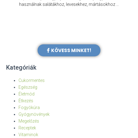
e
használnak salátákhoz, levesekhez, mártásokhoz …
KÖVESS MINKET!
Kategóriák
Cukormentes
Egészség
Életmód
Étkezés
Fogyókúra
Gyógynövények
Megelőzés
Receptek
Vitaminok