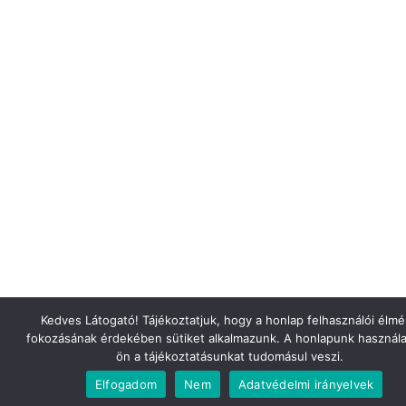
Kedves Látogató! Tájékoztatjuk, hogy a honlap felhasználói élm
fokozásának érdekében sütiket alkalmazunk. A honlapunk használa
ön a tájékoztatásunkat tudomásul veszi.
Elfogadom
Nem
Adatvédelmi irányelvek