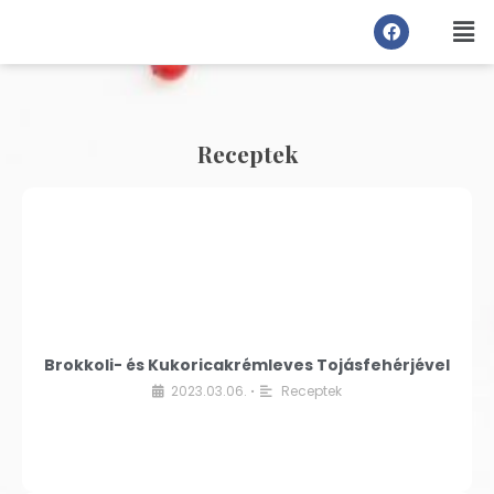
Receptek
Brokkoli- és Kukoricakrémleves Tojásfehérjével
2023.03.06.
Receptek
•