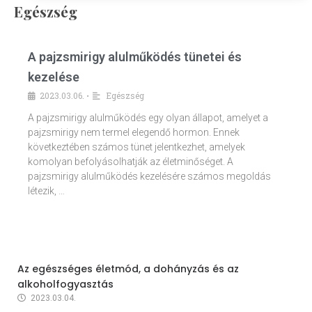
Egészség
A pajzsmirigy alulműködés tünetei és
kezelése
2023.03.06.
Egészség
•
A pajzsmirigy alulműködés egy olyan állapot, amelyet a
pajzsmirigy nem termel elegendő hormon. Ennek
következtében számos tünet jelentkezhet, amelyek
komolyan befolyásolhatják az életminőséget. A
pajzsmirigy alulműködés kezelésére számos megoldás
létezik, …
Az egészséges életmód, a dohányzás és az
alkoholfogyasztás
2023.03.04.