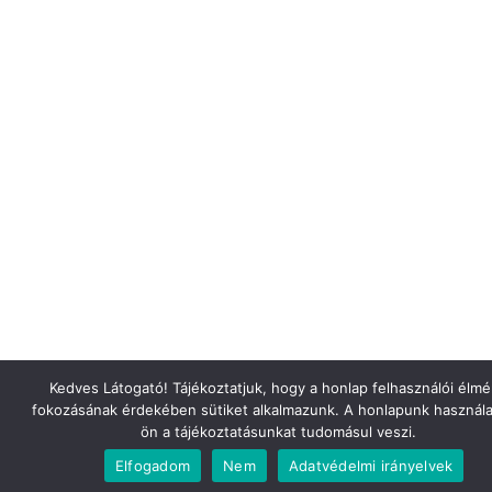
Kedves Látogató! Tájékoztatjuk, hogy a honlap felhasználói élm
fokozásának érdekében sütiket alkalmazunk. A honlapunk használa
ön a tájékoztatásunkat tudomásul veszi.
Elfogadom
Nem
Adatvédelmi irányelvek