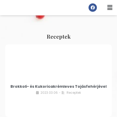
Receptek
Brokkoli- és Kukoricakrémleves Tojásfehérjével
2023.03.06.
Receptek
•