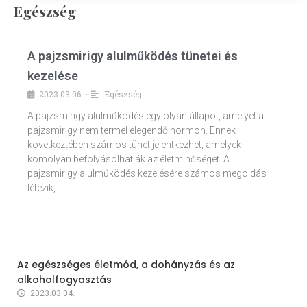
Egészség
A pajzsmirigy alulműködés tünetei és
kezelése
2023.03.06.
Egészség
•
A pajzsmirigy alulműködés egy olyan állapot, amelyet a
pajzsmirigy nem termel elegendő hormon. Ennek
következtében számos tünet jelentkezhet, amelyek
komolyan befolyásolhatják az életminőséget. A
pajzsmirigy alulműködés kezelésére számos megoldás
létezik, …
Az egészséges életmód, a dohányzás és az
alkoholfogyasztás
2023.03.04.