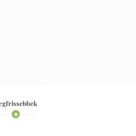
egfrissebbek