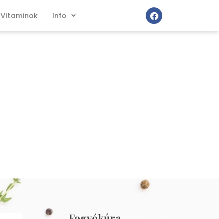
Vitaminok
Info
Fogyókúra