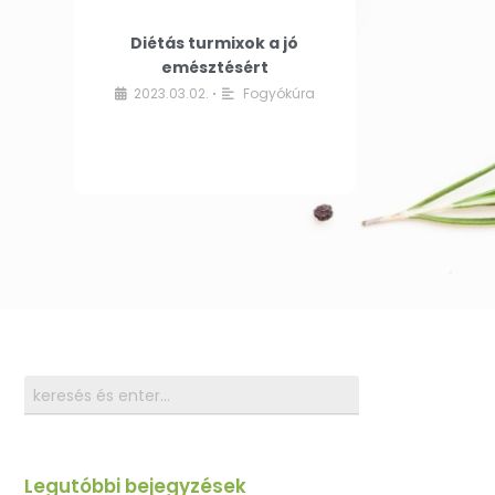
Diétás turmixok a jó
emésztésért
2023.03.02.
Fogyókúra
•
Legutóbbi bejegyzések