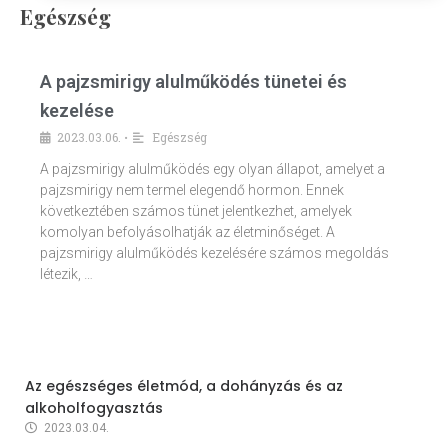
Egészség
A pajzsmirigy alulműködés tünetei és
kezelése
2023.03.06.
Egészség
•
A pajzsmirigy alulműködés egy olyan állapot, amelyet a
pajzsmirigy nem termel elegendő hormon. Ennek
következtében számos tünet jelentkezhet, amelyek
komolyan befolyásolhatják az életminőséget. A
pajzsmirigy alulműködés kezelésére számos megoldás
létezik, …
Az egészséges életmód, a dohányzás és az
alkoholfogyasztás
2023.03.04.