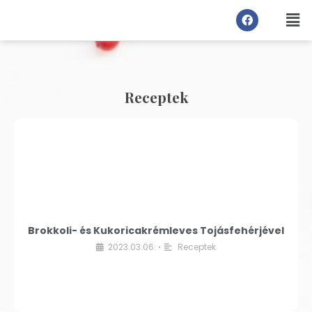
Receptek
Brokkoli- és Kukoricakrémleves Tojásfehérjével
2023.03.06.
Receptek
•