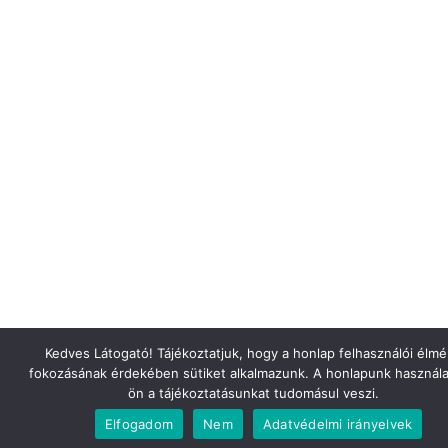
Kedves Látogató! Tájékoztatjuk, hogy a honlap felhasználói élm
fokozásának érdekében sütiket alkalmazunk. A honlapunk használa
ön a tájékoztatásunkat tudomásul veszi.
Elfogadom
Nem
Adatvédelmi irányelvek