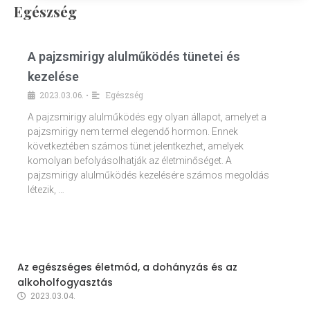
Egészség
A pajzsmirigy alulműködés tünetei és
kezelése
2023.03.06.
Egészség
•
A pajzsmirigy alulműködés egy olyan állapot, amelyet a
pajzsmirigy nem termel elegendő hormon. Ennek
következtében számos tünet jelentkezhet, amelyek
komolyan befolyásolhatják az életminőséget. A
pajzsmirigy alulműködés kezelésére számos megoldás
létezik, …
Az egészséges életmód, a dohányzás és az
alkoholfogyasztás
2023.03.04.