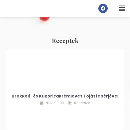
Receptek
Brokkoli- és Kukoricakrémleves Tojásfehérjével
2023.03.06.
Receptek
•