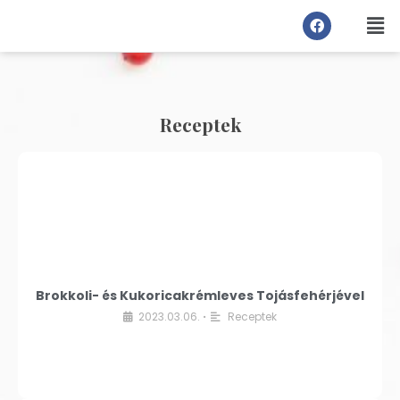
Receptek
Brokkoli- és Kukoricakrémleves Tojásfehérjével
2023.03.06.
Receptek
•