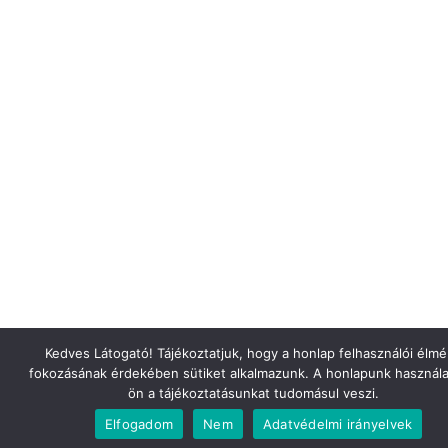
Kedves Látogató! Tájékoztatjuk, hogy a honlap felhasználói élm
fokozásának érdekében sütiket alkalmazunk. A honlapunk használa
ön a tájékoztatásunkat tudomásul veszi.
Elfogadom
Nem
Adatvédelmi irányelvek