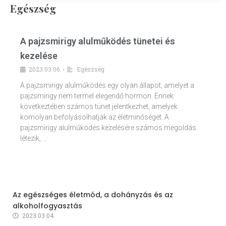
Egészség
A pajzsmirigy alulműködés tünetei és
kezelése
2023.03.06.
Egészség
•
A pajzsmirigy alulműködés egy olyan állapot, amelyet a
pajzsmirigy nem termel elegendő hormon. Ennek
következtében számos tünet jelentkezhet, amelyek
komolyan befolyásolhatják az életminőséget. A
pajzsmirigy alulműködés kezelésére számos megoldás
létezik, …
Az egészséges életmód, a dohányzás és az
alkoholfogyasztás
2023.03.04.