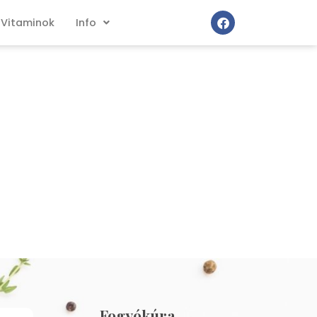
Vitaminok
Info
Fogyókúra