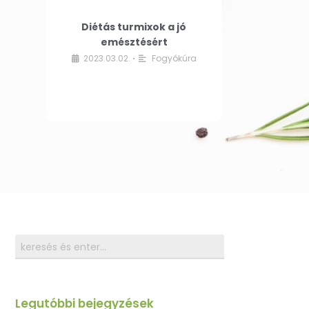
Diétás turmixok a jó
emésztésért
2023.03.02.
Fogyókúra
•
Legutóbbi bejegyzések