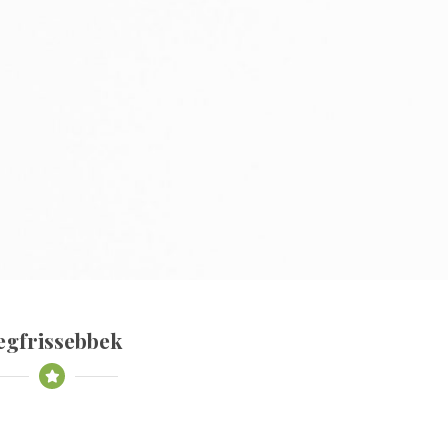
egfrissebbek