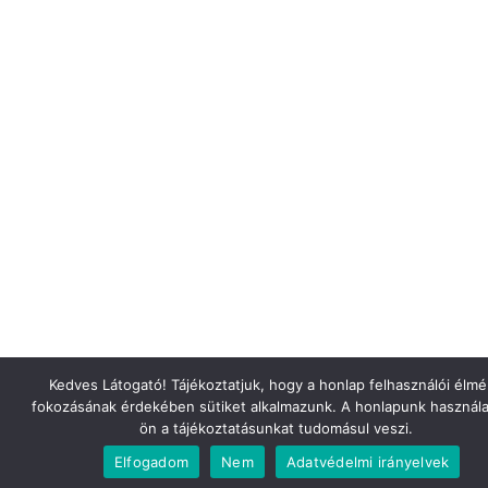
Kedves Látogató! Tájékoztatjuk, hogy a honlap felhasználói élm
fokozásának érdekében sütiket alkalmazunk. A honlapunk használa
ön a tájékoztatásunkat tudomásul veszi.
Elfogadom
Nem
Adatvédelmi irányelvek