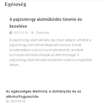
Egészség
A pajzsmirigy alulműködés tünetei és
kezelése
2023.03.06.
Egészség
•
A pajzsmirigy alulműködés egy olyan állapot, amelyet a
pajzsmirigy nem termel elegendő hormon. Ennek
következtében számos tünet jelentkezhet, amelyek
komolyan befolyásolhatják az életminőséget. A
pajzsmirigy alulműködés kezelésére számos megoldás
létezik, …
Az egészséges életmód, a dohányzás és az
alkoholfogyasztás
2023.03.04.