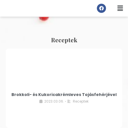
Receptek
Brokkoli- és Kukoricakrémleves Tojásfehérjével
2023.03.06.
Receptek
•