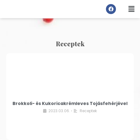
Receptek
Brokkoli- és Kukoricakrémleves Tojásfehérjével
2023.03.06.
Receptek
•