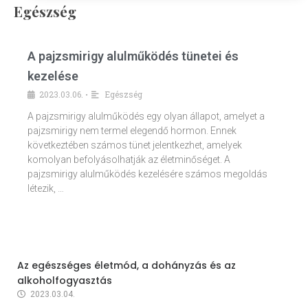
Egészség
A pajzsmirigy alulműködés tünetei és
kezelése
2023.03.06.
Egészség
•
A pajzsmirigy alulműködés egy olyan állapot, amelyet a
pajzsmirigy nem termel elegendő hormon. Ennek
következtében számos tünet jelentkezhet, amelyek
komolyan befolyásolhatják az életminőséget. A
pajzsmirigy alulműködés kezelésére számos megoldás
létezik, …
Az egészséges életmód, a dohányzás és az
alkoholfogyasztás
2023.03.04.