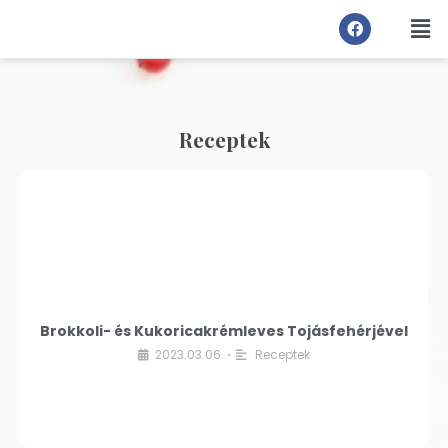
Receptek
Brokkoli- és Kukoricakrémleves Tojásfehérjével
2023.03.06.
Receptek
•