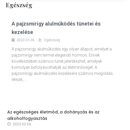
Egészség
A pajzsmirigy alulműködés tünetei és
kezelése
2023.03.06.
Egészség
•
A pajzsmirigy alulműködés egy olyan állapot, amelyet a
pajzsmirigy nem termel elegendő hormon. Ennek
következtében számos tünet jelentkezhet, amelyek
komolyan befolyásolhatják az életminőséget. A
pajzsmirigy alulműködés kezelésére számos megoldás
létezik, …
Az egészséges életmód, a dohányzás és az
alkoholfogyasztás
2023.03.04.