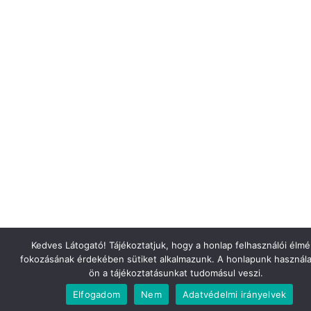
Kedves Látogató! Tájékoztatjuk, hogy a honlap felhasználói élm
fokozásának érdekében sütiket alkalmazunk. A honlapunk használa
ön a tájékoztatásunkat tudomásul veszi.
Elfogadom
Nem
Adatvédelmi irányelvek