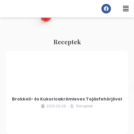
Receptek
Brokkoli- és Kukoricakrémleves Tojásfehérjével
2023.03.06.
Receptek
•