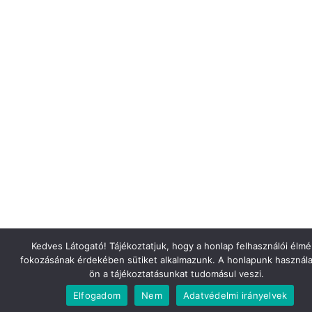
Kedves Látogató! Tájékoztatjuk, hogy a honlap felhasználói élm
fokozásának érdekében sütiket alkalmazunk. A honlapunk használa
ön a tájékoztatásunkat tudomásul veszi.
Elfogadom
Nem
Adatvédelmi irányelvek