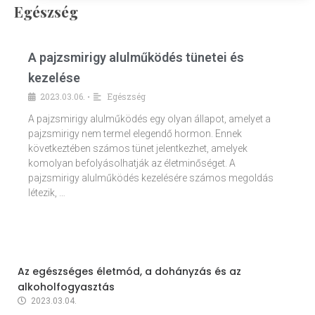
Egészség
A pajzsmirigy alulműködés tünetei és
kezelése
2023.03.06.
Egészség
•
A pajzsmirigy alulműködés egy olyan állapot, amelyet a
pajzsmirigy nem termel elegendő hormon. Ennek
következtében számos tünet jelentkezhet, amelyek
komolyan befolyásolhatják az életminőséget. A
pajzsmirigy alulműködés kezelésére számos megoldás
létezik, …
Az egészséges életmód, a dohányzás és az
alkoholfogyasztás
2023.03.04.